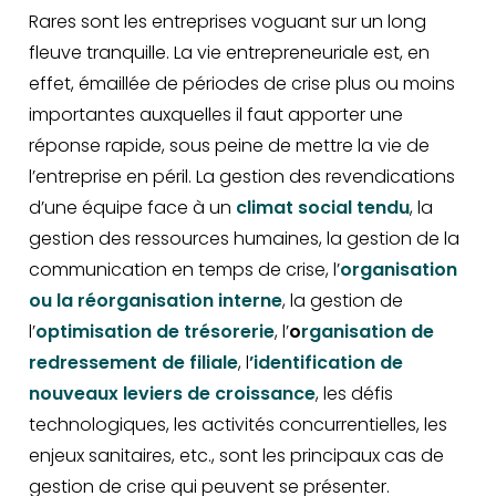
Rares sont les entreprises voguant sur un long
fleuve tranquille. La vie entrepreneuriale est, en
effet, émaillée de périodes de crise plus ou moins
importantes auxquelles il faut apporter une
réponse rapide, sous peine de mettre la vie de
l’entreprise en péril. La gestion des revendications
d’une équipe face à un
climat social tendu
, la
gestion des ressources humaines, la gestion de la
communication en temps de crise, l’
organisation
ou la réorganisation interne
, la gestion de
l’
optimisation de trésorerie
, l’
o
rganisation de
redressement de filiale
, l
’
identification de
nouveaux leviers de croissance
, les défis
technologiques, les activités concurrentielles, les
enjeux sanitaires, etc., sont les principaux cas de
gestion de crise qui peuvent se présenter.