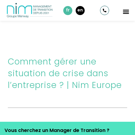
fr
en
Comment gérer une
situation de crise dans
l’entreprise ? | Nim Europe
Vous cherchez un Manager de Transition ?