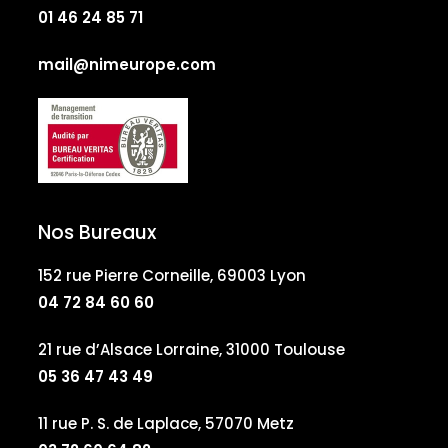
01 46 24 85 71
mail@nimeurope.com
Nos Bureaux
152 rue Pierre Corneille, 69003 Lyon
04 72 84 60 60
21 rue d’Alsace Lorraine, 31000 Toulouse
05 36 47 43 49
11 rue P. S. de Laplace, 57070 Metz