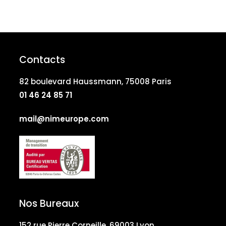
Contacts
82 boulevard Haussmann, 75008 Paris
01 46 24 85 71
mail@nimeurope.com
Nos Bureaux
152 rue Pierre Corneille, 69003 Lyon