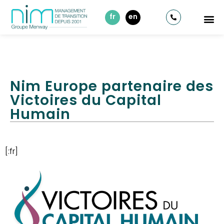
fr
en
Nim Europe partenaire des
Victoires du Capital
Humain
[:fr]