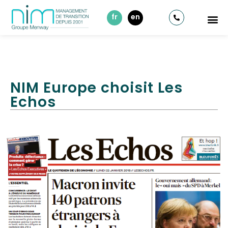
fr
en
NIM Europe choisit Les
Echos