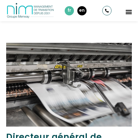
fr
en
Directeur général de