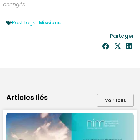
changés.
Post tags :
Missions
Partager
Articles liés
Voir tous