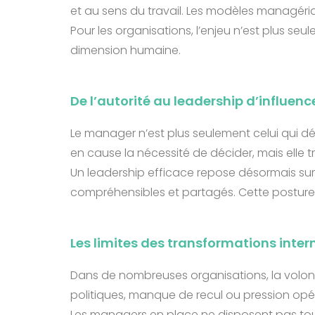
et au sens du travail. Les modèles managériau
Pour les organisations, l’enjeu n’est plus seu
dimension humaine.
De l’autorité au leadership d’influenc
Le manager n’est plus seulement celui qui déci
en cause la nécessité de décider, mais elle t
Un leadership efficace repose désormais sur 
compréhensibles et partagés. Cette posture
Les limites des transformations inter
Dans de nombreuses organisations, la volonté
politiques, manque de recul ou pression opé
Les managers en place ne disposent pas tou