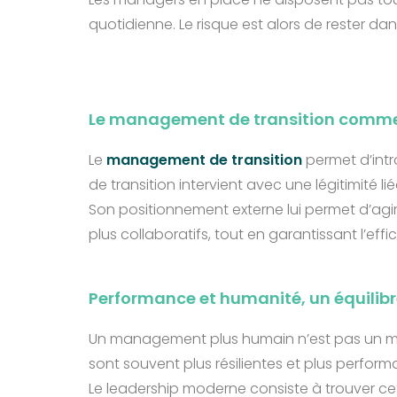
quotidienne. Le risque est alors de rester dan
Le management de transition comm
Le
management de transition
permet d’intr
de transition intervient avec une légitimité l
Son positionnement externe lui permet d’agi
plus collaboratifs, tout en garantissant l’effi
Performance et humanité, un équilibr
Un management plus humain n’est pas un mana
sont souvent plus résilientes et plus perform
Le leadership moderne consiste à trouver cet