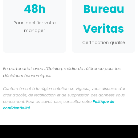
48h
Bureau
Pour identifier votre
Veritas
manager
Certification qualité
En partenariat avec L’Opinion, média de référence pour les
décideurs économiques.
Conformément à la réglementation en vigueur, vous disposez d’un
droit d’accès, de rectification et de suppression des données vous
concernant. Pour en savoir plus, consultez notre
Politique de
confidentialité
.