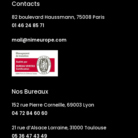
Contacts
82 boulevard Haussmann, 75008 Paris
01 46 24 85 71
mail@nimeurope.com
Nos Bureaux
152 rue Pierre Corneille, 69003 Lyon
04 72 84 60 60
21 rue d’Alsace Lorraine, 31000 Toulouse
05 36 47 43 49