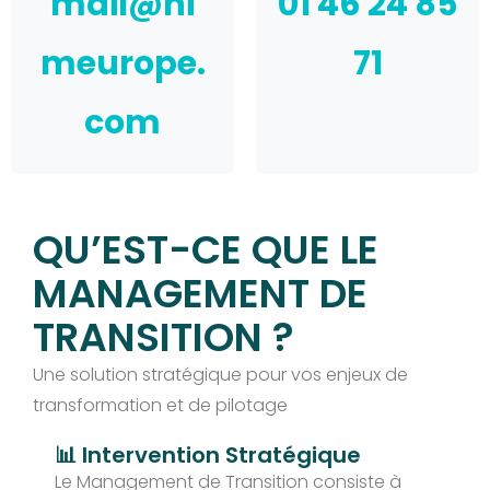
mail@ni
01 46 24 85
meurope.
71
com
QU’EST-CE QUE LE
MANAGEMENT DE
TRANSITION ?
Une solution stratégique pour vos enjeux de
transformation et de pilotage
📊 Intervention Stratégique
Le Management de Transition consiste à