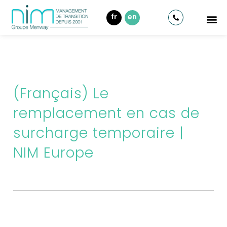
fr
en
(Français) Le
remplacement en cas de
surcharge temporaire |
NIM Europe