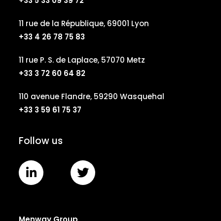
+33 5 33 09 39 72
11 rue de la République, 69001 Lyon
+33 4 26 78 75 83
11 rue P. S. de Laplace, 57070 Metz
+33 3 72 60 64 82
110 avenue Flandre, 59290 Wasquehal
+33 3 59 61 75 37
Follow us
Menway Group