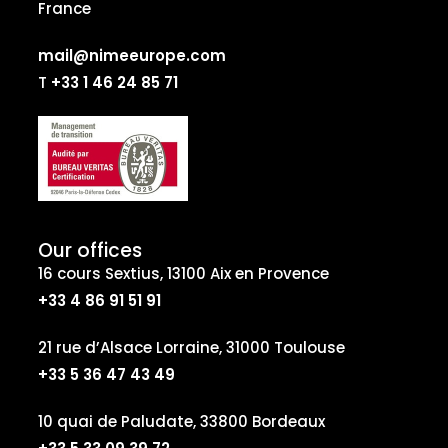
France
mail@nimeeurope.com
T
+33 1 46 24 85 71
Our offices
16 cours Sextius, 13100 Aix en Provence
+33 4 86 91 51 91
21 rue d’Alsace Lorraine, 31000 Toulouse
+33 5 36 47 43 49
10 quai de Paludate, 33800 Bordeaux